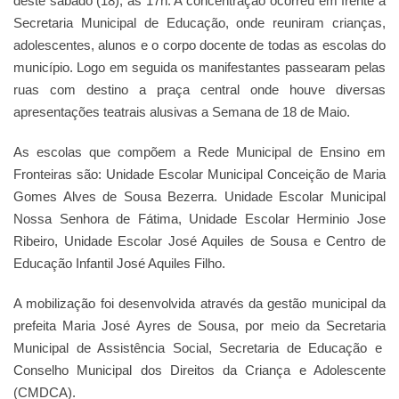
deste sábado (18), às 17h. A concentração ocorreu em frente a
Secretaria Municipal de Educação, onde reuniram crianças,
adolescentes, alunos e o corpo docente de todas as escolas do
município. Logo em seguida os manifestantes passearam pelas
ruas com destino a praça central onde houve diversas
apresentações teatrais alusivas a Semana de 18 de Maio.
As escolas que compõem a Rede Municipal de Ensino em
Fronteiras são: Unidade Escolar Municipal Conceição de Maria
Gomes Alves de Sousa Bezerra. Unidade Escolar Municipal
Nossa Senhora de Fátima, Unidade Escolar Herminio Jose
Ribeiro, Unidade Escolar José Aquiles de Sousa e Centro de
Educação Infantil José Aquiles Filho.
A mobilização foi desenvolvida através da gestão municipal da
prefeita Maria José Ayres de Sousa, por meio da Secretaria
Municipal de Assistência Social, Secretaria de Educação e
Conselho Municipal dos Direitos da Criança e Adolescente
(CMDCA).