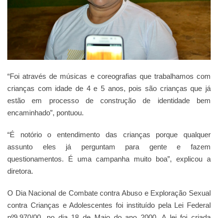
“Foi através de músicas e coreografias que trabalhamos com
crianças com idade de 4 e 5 anos, pois são crianças que já
estão em processo de construção de identidade bem
encaminhado”, pontuou.
“É notório o entendimento das crianças porque qualquer
assunto eles já perguntam para gente e fazem
questionamentos. É uma campanha muito boa”, explicou a
diretora.
O Dia Nacional de Combate contra Abuso e Exploração Sexual
contra Crianças e Adolescentes foi instituído pela Lei Federal
nº9.970/00, no dia 18 de Maio do ano 2000. A lei foi criada