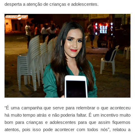
desperta a atenção de crianças e adolescentes.
“
É uma campanha que serve para relembrar o que aconteceu
há muito tempo atrás e não poderia faltar. É um incentivo muito
bom para crianças e adolescentes para que assim fiquemos
atentos, pois isso pode acontecer com todos nós”, relatou a