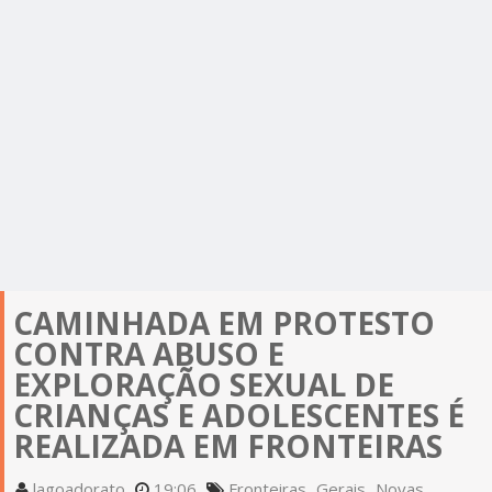
CAMINHADA EM PROTESTO
CONTRA ABUSO E
EXPLORAÇÃO SEXUAL DE
CRIANÇAS E ADOLESCENTES É
REALIZADA EM FRONTEIRAS
lagoadorato
19:06
Fronteiras
Gerais
Novas