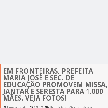
EM FRONTEIRAS, PREFEITA
MARIA JOSÉ E SEC. DE
EDUCAÇÃO PROMOVEM MISSA,
JANTAR E SERESTA PARA 1.000
MÃES. VEJA FOTOS!
lagoadorato
15:17
Fronteiras
Gerais
Novas