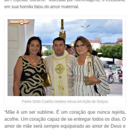
em sua homilia falou do amor maternal.
Padre Gildo Coelho celebra missa em Ação de Graças
“Mãe é um ser sublime. É um coração que nunca rejeita,
acolhe. Um coração capaz de se entregar todos os dias. O
amor de mãe será sempre equiparado ao amor de Deus e