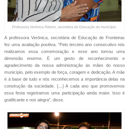
Professora Verônica Ribeiro, secretária de Educação do município.
A professora Verônica, secretária de Educação de Fronteiras
fez uma avaliação positiva. “Pelo terceiro ano consecutivo nós
realizamos essa comemoração e esse ano tomou uma
dimensão enorme. É um gesto de reconhecimento e
agradecimento da nossa administração às mães do nosso
município, pelo exemplo de força, coragem e dedicação. A mãe
é à base de tudo e nós reconhecemos a importância delas na
construção da sociedade. […] A cada ano que promovemos
essa festa registramos uma participação ainda maior. Isso é
gratificante e nos alegra”, disse.