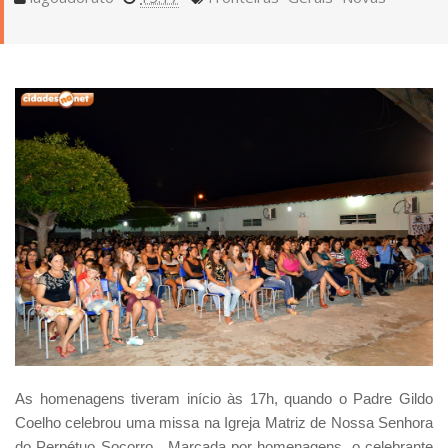
As homenagens tiveram início às 17h, quando o Padre Gildo
Coelho celebrou uma missa na Igreja Matriz de Nossa Senhora
do Perpétuo Socorro. Marcada por homenagens, o celebrante