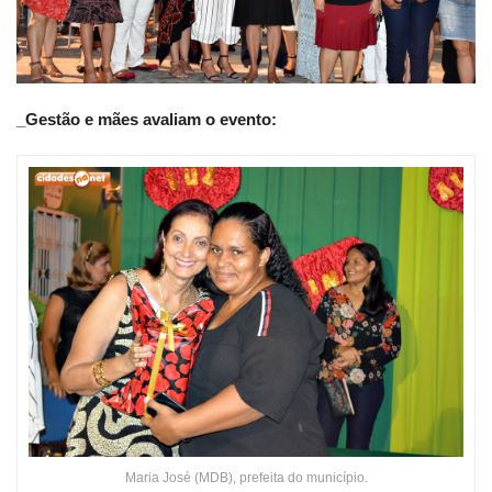
_Gestão e mães avaliam o evento:
Maria José (MDB), prefeita do município.