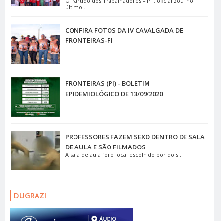
O Partido dos Trabalhadores – PT, oficializou no
último...
CONFIRA FOTOS DA IV CAVALGADA DE
FRONTEIRAS-PI
FRONTEIRAS (PI) - BOLETIM
EPIDEMIOLÓGICO DE 13/09/2020
PROFESSORES FAZEM SEXO DENTRO DE SALA
DE AULA E SÃO FILMADOS
A sala de aula foi o local escolhido por dois...
DUGRAZI