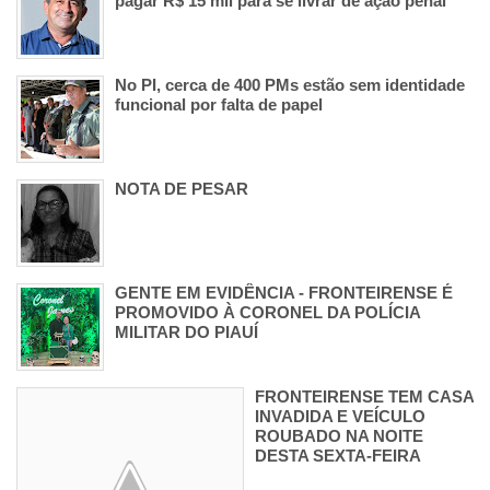
pagar R$ 15 mil para se livrar de ação penal
No PI, cerca de 400 PMs estão sem identidade
funcional por falta de papel
NOTA DE PESAR
GENTE EM EVIDÊNCIA - FRONTEIRENSE É
PROMOVIDO À CORONEL DA POLÍCIA
MILITAR DO PIAUÍ
FRONTEIRENSE TEM CASA
INVADIDA E VEÍCULO
ROUBADO NA NOITE
DESTA SEXTA-FEIRA