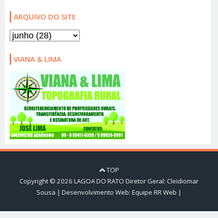
ARQUIVO DO SITE
VIANA & LIMA
TOP
Copyright ©
2026
LAGOA DO RATO
Diretor Geral: Cleidiomar
Sousa | Desenvolvimento Web:
Equipe RR Web
|