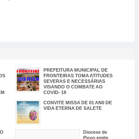
PREFEITURA MUNICIPAL DE
OS
FRONTEIRAS TOMA ATITUDES
SEVERAS E NECESSÁRIAS
VISANDO O COMBATE AO
EM
COVID- 19
CONVITE MISSA DE 01 AN0 DE
VIDA ETERNA DE SALETE
DO
Diocese de
Picos emite