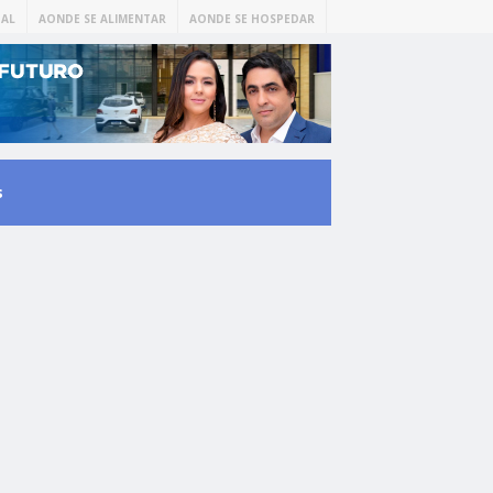
AL
AONDE SE ALIMENTAR
AONDE SE HOSPEDAR
s