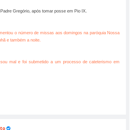
Padre Gregório, após tomar posse em Pio IX.
umentou o número de missas aos domingos na paróquia Nossa
nhã e também a noite.
sou mal e foi submetido a um processo de cateterismo em
to