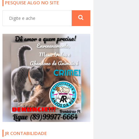
PESQUISE ALGO NO SITE
JR CONTABILIDADE