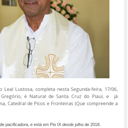
o Leal Lustosa, completa nesta Segunda-feira, 17/06,
. Gregório, é Natural de Santa Cruz do Piauí, e já
ana, Catedral de Picos e Fronteiras (Que compreende a
e pacificadora, e está em Pio IX desde julho de 2018.