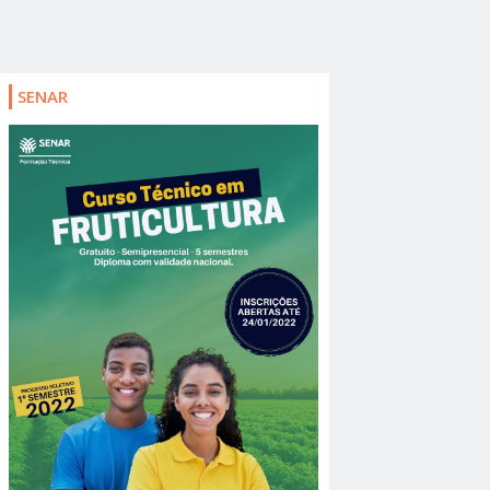
SENAR