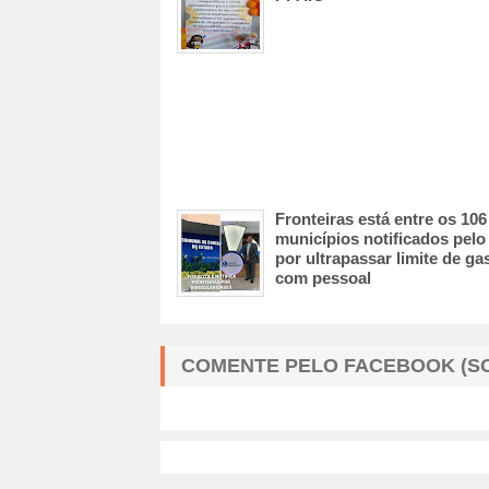
Fronteiras está entre os 106
municípios notificados pel
por ultrapassar limite de ga
com pessoal
COMENTE PELO FACEBOOK (SO