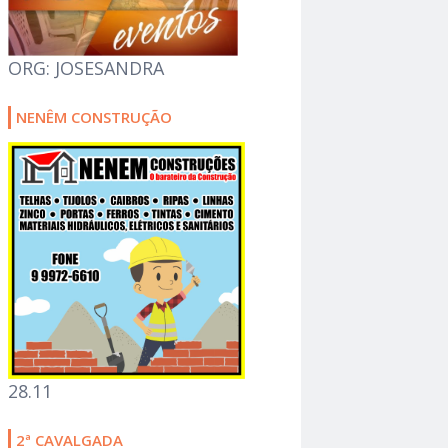
ORG: JOSESANDRA
NENÊM CONSTRUÇÃO
28.11
2ª CAVALGADA