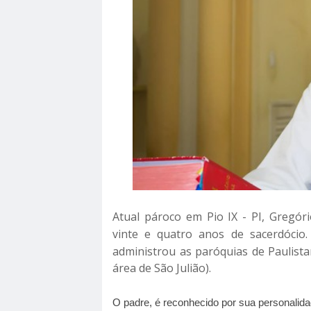
Atual pároco em Pio IX - PI, Gregóri
vinte e quatro anos de sacerdócio
administrou as paróquias d
e Paulist
área de São Julião).
O padre, é reconhecido por sua personalidad