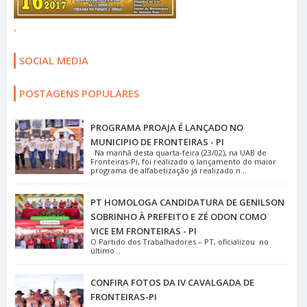
.
SOCIAL MEDIA
POSTAGENS POPULARES
PROGRAMA PROAJA É LANÇADO NO
MUNICIPIO DE FRONTEIRAS - PI
Na manhã desta quarta-feira (23/02), na UAB de
Fronteiras-Pi, foi realizado o lançamento do maior
programa de alfabetização já realizado n...
PT HOMOLOGA CANDIDATURA DE GENILSON
SOBRINHO À PREFEITO E ZÉ ODON COMO
VICE EM FRONTEIRAS - PI
O Partido dos Trabalhadores – PT, oficializou no
último...
CONFIRA FOTOS DA IV CAVALGADA DE
FRONTEIRAS-PI