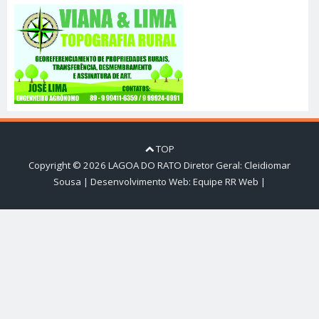
TOP
Copyright ©
2026
LAGOA DO RATO
Diretor Geral: Cleidiomar
Sousa | Desenvolvimento Web:
Equipe RR Web
|