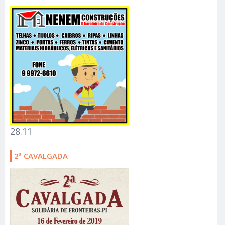
28.11
2ª CAVALGADA