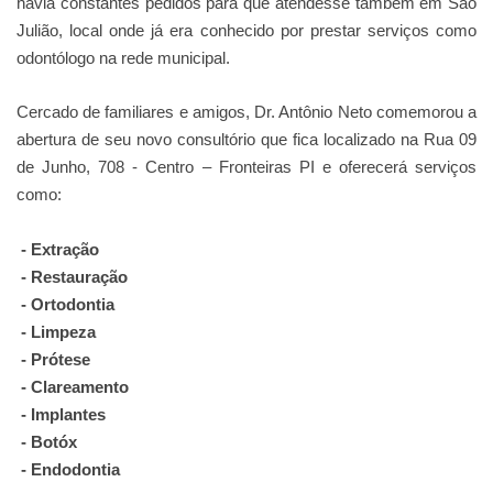
havia constantes pedidos para que atendesse também em São
Julião, local onde já era conhecido por prestar serviços como
odontólogo na rede municipal.
Cercado de familiares e amigos, Dr. Antônio Neto comemorou a
abertura de seu novo consultório que fica localizado na Rua 09
de Junho, 708 - Centro – Fronteiras PI e oferecerá serviços
como:
- Extração
- Restauração
- Ortodontia
- Limpeza
- Prótese
- Clareamento
- Implantes
- Botóx
- Endodontia