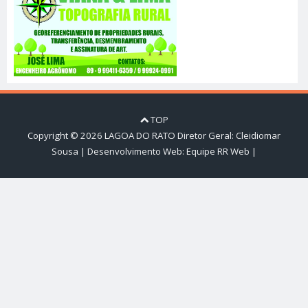
TOP
Copyright ©
2026
LAGOA DO RATO
Diretor Geral: Cleidiomar
Sousa | Desenvolvimento Web:
Equipe RR Web
|