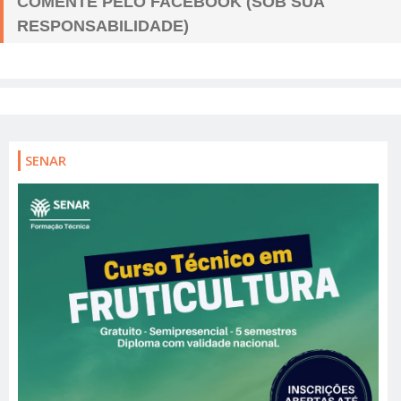
COMENTE PELO FACEBOOK (SOB SUA
RESPONSABILIDADE)
SENAR