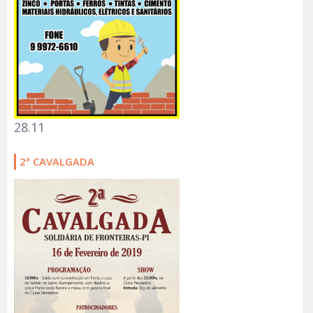
28.11
2ª CAVALGADA