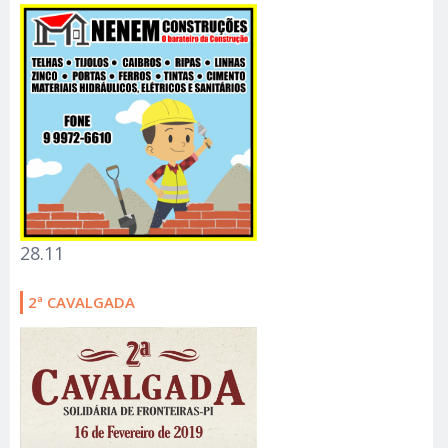
28.11
2ª CAVALGADA