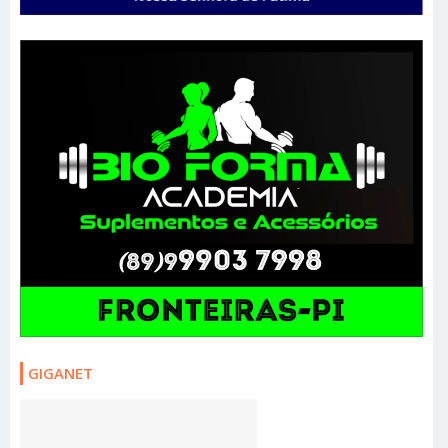
GIGANET