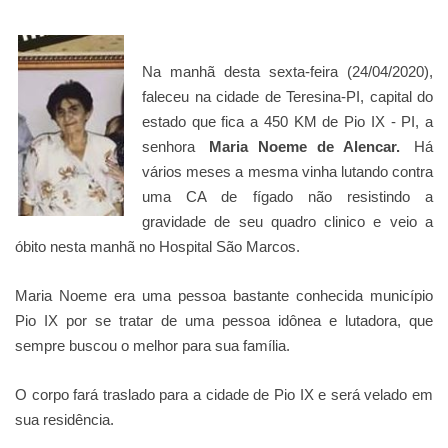
Na manhã desta sexta-feira (24/04/2020),
faleceu na cidade de Teresina-PI, capital do
estado que fica a 450 KM de Pio IX - PI, a
senhora
Maria Noeme de Alencar.
H
á
vários meses a mesma vinha lutando contra
uma CA de fígado não resistindo a
gravidade de seu quadro clinico e veio a
óbito nesta manhã no Hospital São Marcos.
Maria Noeme era uma pessoa bastante conhecida município
Pio IX por se tratar de uma pessoa idônea e lutadora, que
sempre buscou o melhor para sua família.
O corpo fará traslado para a cidade de Pio IX e será velado em
sua residência.