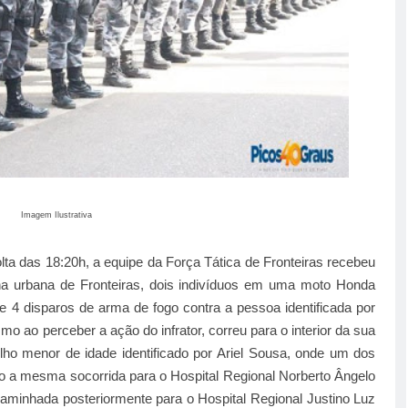
Imagem Ilustrativa
olta das 18:20h, a equipe da Força Tática de Fronteiras recebeu
na urbana de Fronteiras, dois indivíduos em uma moto Honda
e 4 disparos de arma de fogo contra a pessoa identificada por
o ao perceber a ação do infrator, correu para o interior da sua
lho menor de idade identificado por Ariel Sousa, onde um dos
o a mesma socorrida para o Hospital Regional Norberto Ângelo
ncaminhada posteriormente para o Hospital Regional Justino Luz