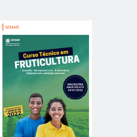
SENAR