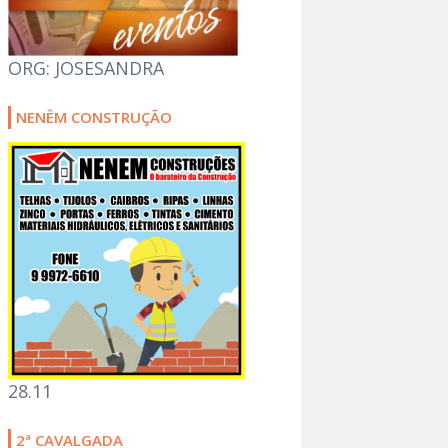
ORG: JOSESANDRA
NENÊM CONSTRUÇÃO
28.11
2ª CAVALGADA