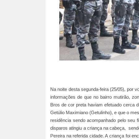
Na noite desta segunda-feira (25/05), por v
informações de que no bairro mutirão, zo
Bros de cor preta haviam efetuado cerca d
Getúlio Maximiano (Getulinho), e que o mesm
residência sendo acompanhado pelo seu fi
disparos atingiu a criança na cabeça,
send
Pereira na referida cidade. A criança foi e