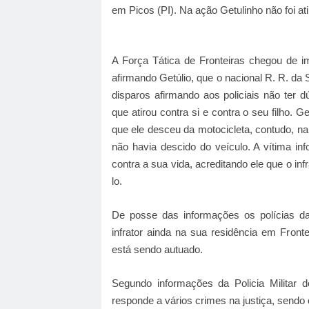
em Picos (PI). Na ação Getulinho não foi at
A Força Tática de Fronteiras chegou de i
afirmando Getúlio, que o nacional R. R. da S
disparos afirmando aos policiais não ter 
que atirou contra si e contra o seu filho. 
que ele desceu da motocicleta, contudo, na
não havia descido do veículo. A vítima in
contra a sua vida, acreditando ele que o inf
lo.
De posse das informações os polícias da 
infrator ainda na sua residência em Fron
está sendo autuado.
Segundo informações da Policia Militar d
responde a vários crimes na justiça, sendo