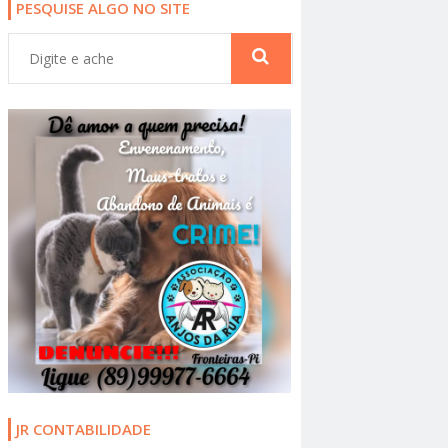
PESQUISE ALGO NO SITE
JR CONTABILIDADE