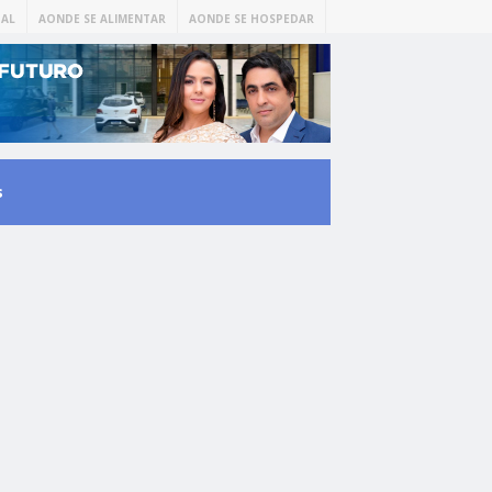
AL
AONDE SE ALIMENTAR
AONDE SE HOSPEDAR
s