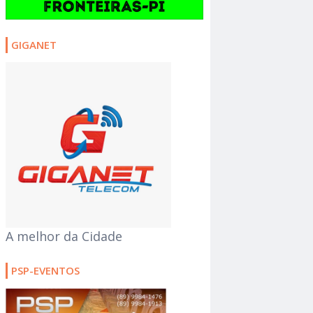
GIGANET
A melhor da Cidade
PSP-EVENTOS