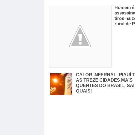
Homem é
assassin
tiros na 
rural de P
CALOR INFERNAL: PIAUÍ 
AS TREZE CIDADES MAIS
QUENTES DO BRASIL; SA
QUAIS!