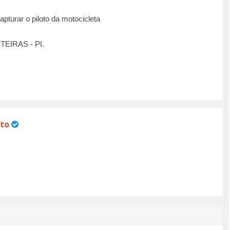
apturar o piloto da motocicleta
EIRAS - PI.
to