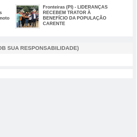
Fronteiras (PI) - LIDERANÇAS
s
RECEBEM TRATOR À
 moto
BENEFÍCIO DA POPULAÇÃO
CARENTE
B SUA RESPONSABILIDADE)