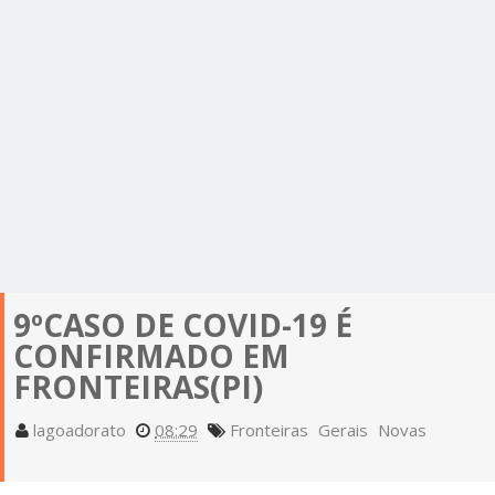
9ºCASO DE COVID-19 É
CONFIRMADO EM
FRONTEIRAS(PI)
lagoadorato
08:29
Fronteiras
Gerais
Novas