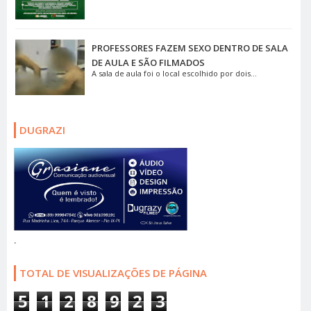
PROFESSORES FAZEM SEXO DENTRO DE SALA
DE AULA E SÃO FILMADOS
A sala de aula foi o local escolhido por dois...
DUGRAZI
.
TOTAL DE VISUALIZAÇÕES DE PÁGINA
5
1
2
8
9
2
3