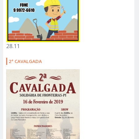
28.11
2ª CAVALGADA