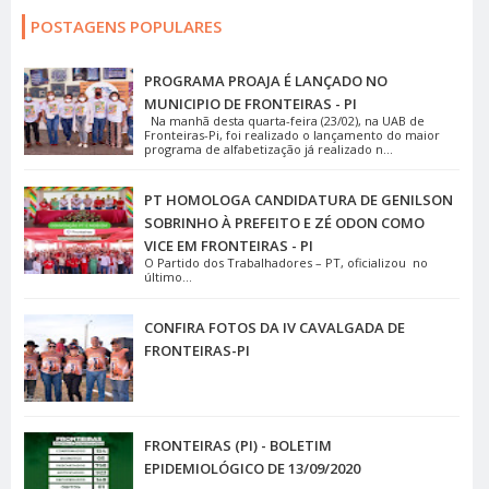
POSTAGENS POPULARES
PROGRAMA PROAJA É LANÇADO NO
MUNICIPIO DE FRONTEIRAS - PI
Na manhã desta quarta-feira (23/02), na UAB de
Fronteiras-Pi, foi realizado o lançamento do maior
programa de alfabetização já realizado n...
PT HOMOLOGA CANDIDATURA DE GENILSON
SOBRINHO À PREFEITO E ZÉ ODON COMO
VICE EM FRONTEIRAS - PI
O Partido dos Trabalhadores – PT, oficializou no
último...
CONFIRA FOTOS DA IV CAVALGADA DE
FRONTEIRAS-PI
FRONTEIRAS (PI) - BOLETIM
EPIDEMIOLÓGICO DE 13/09/2020