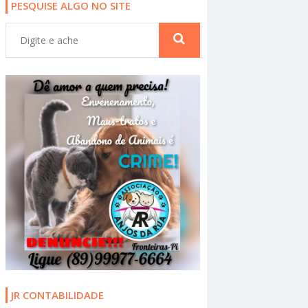
PESQUISE ALGO NO SITE
JR CONTABILIDADE