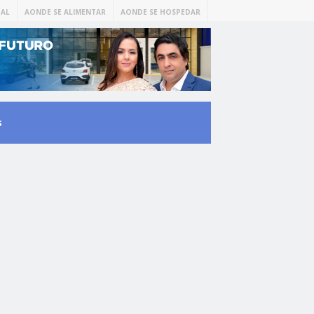
AL
AONDE SE ALIMENTAR
AONDE SE HOSPEDAR
s