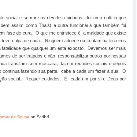
o social e sempre os devidos cuidados, foi uma notícia que
 bem assim como Thais( a outra funcionária que também foi
m fase de cura. O que me entristece é a maldade que existe
eve culpa de nada... Ninguém adoece ou contamina terceiros
 fatalidade que qualquer um está exposto. Devemos ser mais
amos de ser tratados e não responsabilizar outros por nossas
inda transitam sem máscara, fazem reuniões sociais e depois
io continua fazendo sua parte, cabe a cada um fazer a sua. O
ação social... Requer cuidados. É cada um por si e Deus por
iomar de Sousa
on Scribd