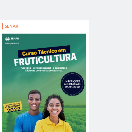
SENAR