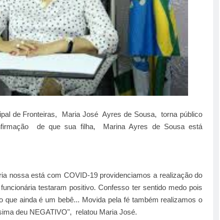
icipal de Fronteiras, Maria José Ayres de Sousa, torna público
onfirmação de que sua filha, Marina Ayres de Sousa está
ria nossa está com COVID-19 providenciamos a realização do
funcionária testaram positivo. Confesso ter sentido medo pois
 que ainda é um bebê... Movida pela fé também realizamos o
sima deu NEGATIVO", relatou Maria José.