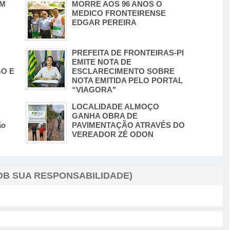
IM
MORRE AOS 96 ANOS O
MEDICO FRONTEIRENSE
EDGAR PEREIRA
PREFEITA DE FRONTEIRAS-PI
EMITE NOTA DE
O E
ESCLARECIMENTO SOBRE
NOTA EMITIDA PELO PORTAL
“VIAGORA"
LOCALIDADE ALMOÇO
GANHA OBRA DE
ão
PAVIMENTAÇÃO ATRAVÉS DO
VEREADOR ZÉ ODON
B SUA RESPONSABILIDADE)