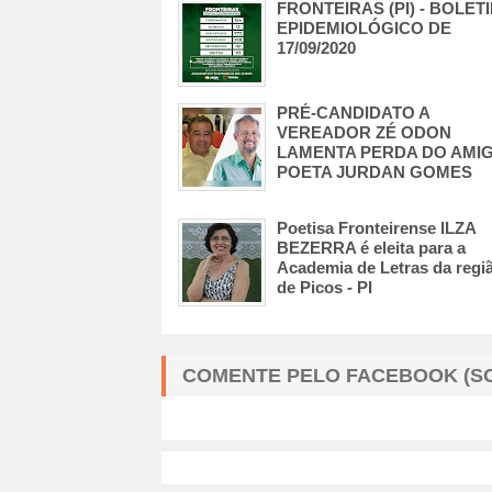
FRONTEIRAS (PI) - BOLET
EPIDEMIOLÓGICO DE
17/09/2020
PRÉ-CANDIDATO A
VEREADOR ZÉ ODON
LAMENTA PERDA DO AMIG
POETA JURDAN GOMES
Poetisa Fronteirense ILZA
BEZERRA é eleita para a
Academia de Letras da regi
de Picos - PI
COMENTE PELO FACEBOOK (SO