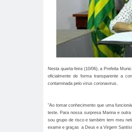
Nesta quarta-feira (10/06), a Prefeita Mun
oficialmente de forma transparente a c
contaminada pelo vírus coronavirus.
"Ao tomar conhecimento que uma funcioná
teste. Para nossa surpresa Marina e outra 
sou grupo de risco e também tem meu neto
exame e graças a Deus e a Virgem Santís