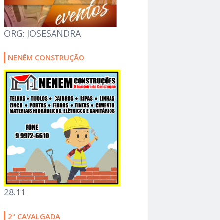
ORG: JOSESANDRA
NENÊM CONSTRUÇÃO
28.11
2ª CAVALGADA