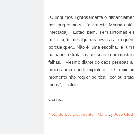
"Cumprimos rigorosamente o distanciament
nos surpreendeu. Felizmente Marina está
infectada). Estão bem, sem sintomas e e
no coração de algumas pessoas, ninguém t
porque quer... Não é uma escolha, é uma
humanos e tratar as pessoas como gostarí
falhas... Mesmo diante do caos pessoas a
procuram um bode expiatório... O municíp
momento não requer política, cor ou situ
todos", finaliza.
Confira:
Nota de Esclarecimento - Ma...
by
José Cled