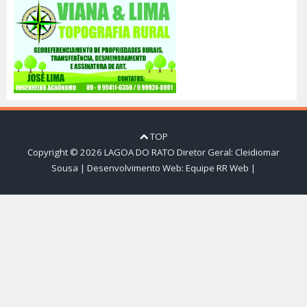
TOP
Copyright ©
2026
LAGOA DO RATO
Diretor Geral: Cleidiomar
Sousa | Desenvolvimento Web:
Equipe RR Web
|