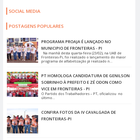
SOCIAL MEDIA
POSTAGENS POPULARES
PROGRAMA PROAJA É LANÇADO NO
MUNICIPIO DE FRONTEIRAS - PI
Na manhã desta quarta-feira (23/02), na UAB de
Fronteiras-Pi, foi realizado o lançamento do maior
programa de alfabetização já realizado n...
PT HOMOLOGA CANDIDATURA DE GENILSON
SOBRINHO À PREFEITO E ZÉ ODON COMO
VICE EM FRONTEIRAS - PI
O Partido dos Trabalhadores – PT, oficializou no
último...
CONFIRA FOTOS DA IV CAVALGADA DE
FRONTEIRAS-PI