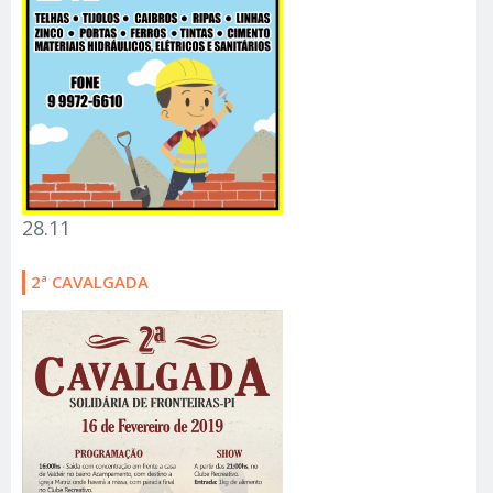
28.11
2ª CAVALGADA