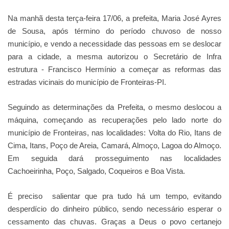
Na manhã desta terça-feira 17/06, a prefeita, Maria José Ayres
de Sousa, após término do período chuvoso de nosso
município, e vendo a necessidade das pessoas em se deslocar
para a cidade, a mesma autorizou o Secretário de Infra
estrutura - Francisco Hermínio a começar as reformas das
estradas vicinais do município de Fronteiras-PI.
Seguindo as determinações da Prefeita, o mesmo deslocou a
máquina, começando as recuperações pelo lado norte do
município de Fronteiras, nas localidades: Volta do Rio, Itans de
Cima, Itans, Poço de Areia, Camará, Almoço, Lagoa do Almoço.
Em seguida dará prosseguimento nas localidades
Cachoeirinha, Poço, Salgado, Coqueiros e Boa Vista.
É preciso salientar que pra tudo há um tempo, evitando
desperdício do dinheiro público, sendo necessário esperar o
cessamento das chuvas. Graças a Deus o povo certanejo