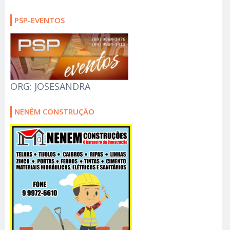
PSP-EVENTOS
ORG: JOSESANDRA
NENÊM CONSTRUÇÃO