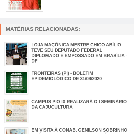
MATÉRIAS RELACIONADAS:
LOJA MAÇÔNICA MESTRE CHICO ABÍLIO
TEVE SEU DEPUTADO FEDERAL
DIPLOMADO E EMPOSSADO EM BRASÍLIA -
DF
FRONTEIRAS (PI) - BOLETIM
EPIDEMIOLÓGICO DE 31/08/2020
CAMPUS PIO IX REALIZARÁ O I SEMINÁRIO
DA CAJUCULTURA
EM VISITA À CONAB, GENILSON SOBRINHO