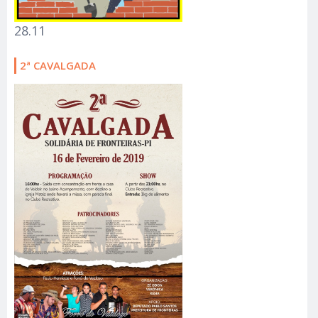
28.11
2ª CAVALGADA