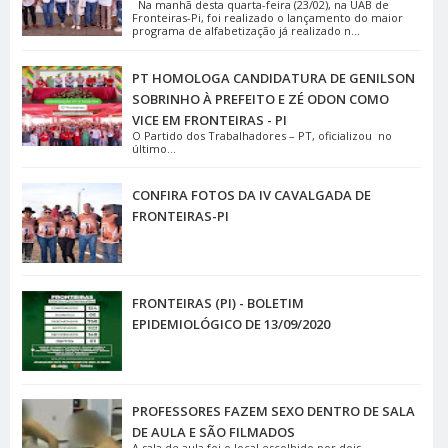
Na manhã desta quarta-feira (23/02), na UAB de
Fronteiras-Pi, foi realizado o lançamento do maior
programa de alfabetização já realizado n...
PT HOMOLOGA CANDIDATURA DE GENILSON
SOBRINHO À PREFEITO E ZÉ ODON COMO
VICE EM FRONTEIRAS - PI
O Partido dos Trabalhadores – PT, oficializou no
último...
CONFIRA FOTOS DA IV CAVALGADA DE
FRONTEIRAS-PI
FRONTEIRAS (PI) - BOLETIM
EPIDEMIOLÓGICO DE 13/09/2020
PROFESSORES FAZEM SEXO DENTRO DE SALA
DE AULA E SÃO FILMADOS
A sala de aula foi o local escolhido por dois...