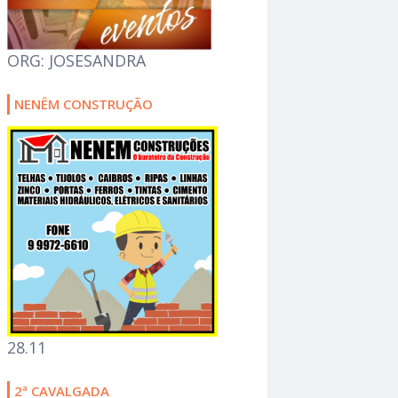
ORG: JOSESANDRA
NENÊM CONSTRUÇÃO
28.11
2ª CAVALGADA