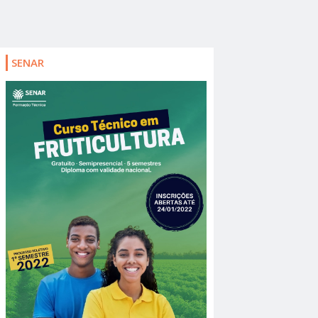
SENAR