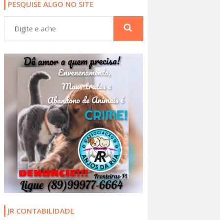
PESQUISE ALGO NO SITE
JR CONTABILIDADE