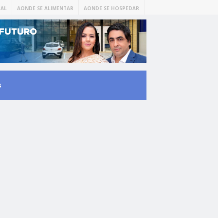
AL
AONDE SE ALIMENTAR
AONDE SE HOSPEDAR
s