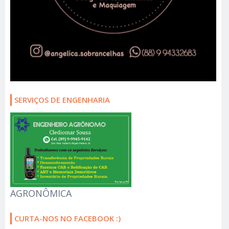
SERVIÇOS DE ENGENHARIA
AGRONÔMICA
CURTA-NOS NO FACEBOOK :)