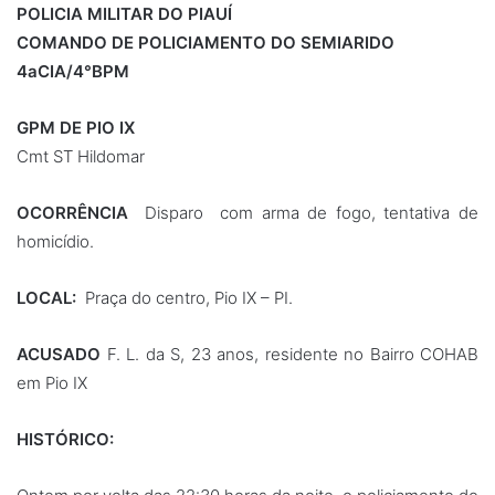
POLICIA MILITAR DO PIAUÍ
COMANDO DE POLICIAMENTO DO SEMIARIDO
4aCIA/4°BPM
GPM DE PIO IX
Cmt ST Hildomar
OCORRÊNCIA
Disparo com arma de fogo, tentativa de
homicídio.
LOCAL:
Praça do centro, Pio IX – PI.
ACUSADO
F. L. da S, 23 anos, residente no Bairro COHAB
em Pio IX
HISTÓRICO: