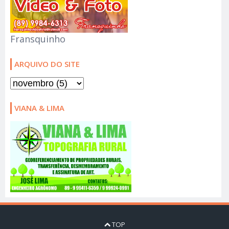
Fransquinho
ARQUIVO DO SITE
VIANA & LIMA
TOP