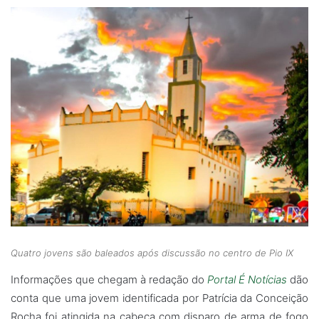
Quatro jovens são baleados após discussão no centro de Pio IX
Informações que chegam à redação do
Portal É Notícias
dão
conta que uma jovem identificada por Patrícia da Conceição
Rocha foi atingida na cabeça com disparo de arma de fogo