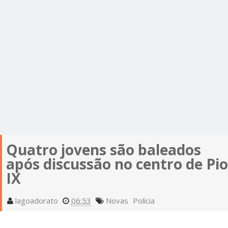
Quatro jovens são baleados
após discussão no centro de Pio
IX
lagoadorato
06:53
Novas
Polícia