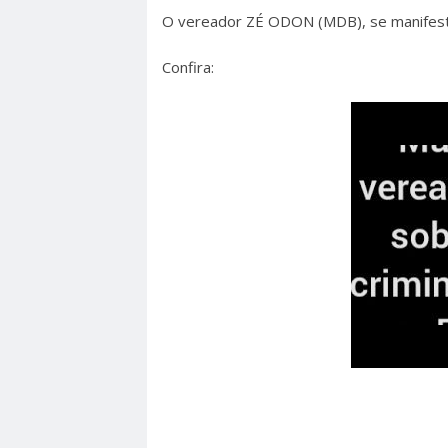
O vereador ZÉ ODON (MDB), se manifesto
Confira: