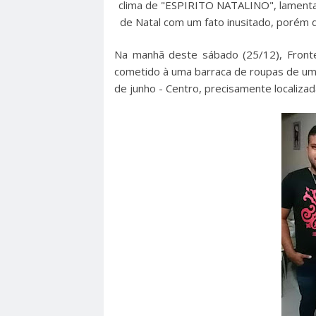
clima de "ESPIRITO NATALINO", lamenta
de Natal com um fato inusitado, porém d
Na manhã deste sábado (25/12), Frontei
cometido à uma barraca de roupas de um
de junho - Centro, precisamente localizad