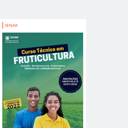
SENAR