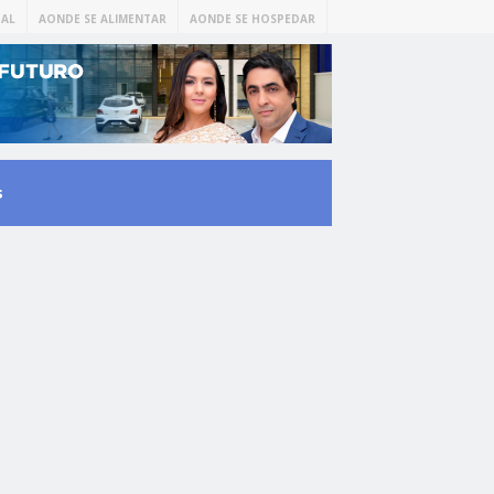
AL
AONDE SE ALIMENTAR
AONDE SE HOSPEDAR
s