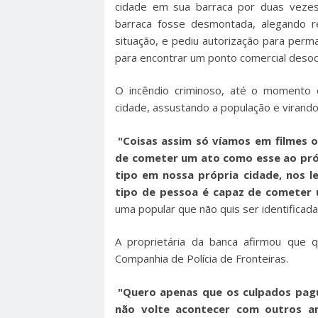
cidade em sua barraca por duas vezes
barraca fosse desmontada, alegando rec
situação, e pediu autorização para per
para encontrar um ponto comercial desoc
O incêndio criminoso, até o momento 
cidade, assustando a população e virando
"Coisas assim só víamos em filmes 
de cometer um ato como esse ao próx
tipo em nossa própria cidade, nos l
tipo de pessoa é capaz de cometer
uma popular que não quis ser identificada
A proprietária da banca afirmou que q
Companhia de Polícia de Fronteiras.
"Quero apenas que os culpados pagu
não volte acontecer com outros a