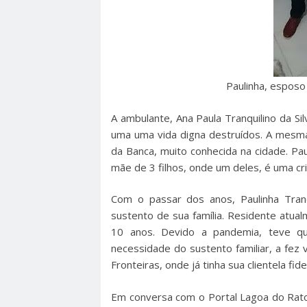
Paulinha, esposo
A ambulante, Ana Paula Tranquilino da Si
uma uma vida digna destruídos. A mesma
da Banca, muito conhecida na cidade. Pa
mãe de 3 filhos, onde um deles, é uma cr
Com o passar dos anos, Paulinha Tran
sustento de sua família. Residente atu
10 anos. Devido a pandemia, teve q
necessidade do sustento familiar, a fez
Fronteiras, onde já tinha sua clientela fide
Em conversa com o Portal Lagoa do Rato, 