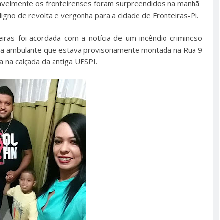
velmente os fronteirenses foram surpreendidos na manhã
igno de revolta e vergonha para a cidade de Fronteiras-Pi.
ras foi acordada com a notícia de um incêndio criminoso
a ambulante que estava provisoriamente montada na Rua 9
a na calçada da antiga UESPI.