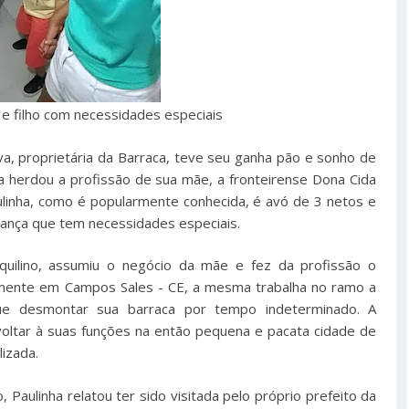
 e filho com necessidades especiais
lva, proprietária da Barraca, teve seu ganha pão e sonho de
 herdou a profissão de sua mãe, a fronteirense Dona Cida
ulinha, como é popularmente conhecida, é avó de 3 netos e
iança que tem necessidades especiais.
quilino, assumiu o negócio da mãe e fez da profissão o
almente em Campos Sales - CE, a mesma trabalha no ramo a
ue desmontar sua barraca por tempo indeterminado. A
 voltar à suas funções na então pequena e pacata cidade de
lizada.
Paulinha relatou ter sido visitada pelo próprio prefeito da