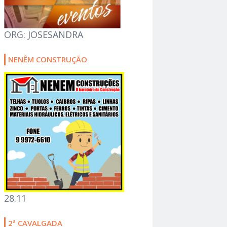
ORG: JOSESANDRA
NENÊM CONSTRUÇÃO
28.11
2ª CAVALGADA