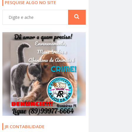
PESQUISE ALGO NO SITE
JR CONTABILIDADE