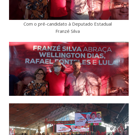
Com o pré-candidato à Deputado Estadual
Franzé Silva