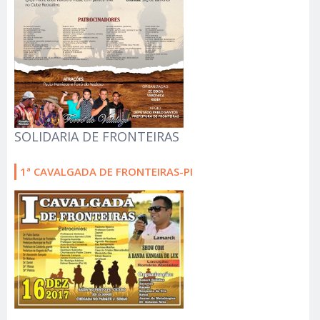
SOLIDARIA DE FRONTEIRAS
1ª CAVALGADA DE FRONTEIRAS-PI
.