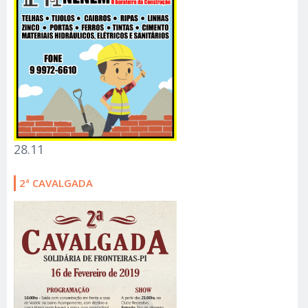
28.11
2ª CAVALGADA