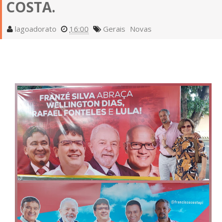
COSTA.
lagoadorato
16:00
Gerais
Novas