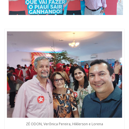
ZÉ ODON, Verônica Pereira, Hiklerson e Lorena