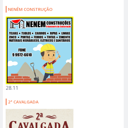
NENÊM CONSTRUÇÃO
28.11
2ª CAVALGADA