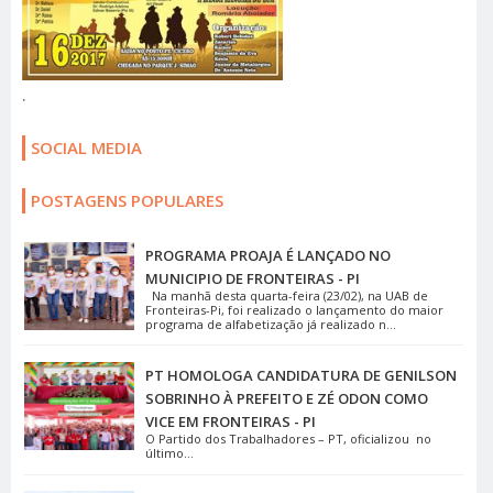
.
SOCIAL MEDIA
POSTAGENS POPULARES
PROGRAMA PROAJA É LANÇADO NO
MUNICIPIO DE FRONTEIRAS - PI
Na manhã desta quarta-feira (23/02), na UAB de
Fronteiras-Pi, foi realizado o lançamento do maior
programa de alfabetização já realizado n...
PT HOMOLOGA CANDIDATURA DE GENILSON
SOBRINHO À PREFEITO E ZÉ ODON COMO
VICE EM FRONTEIRAS - PI
O Partido dos Trabalhadores – PT, oficializou no
último...