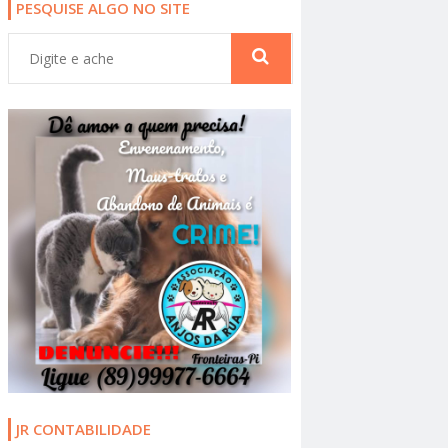
PESQUISE ALGO NO SITE
JR CONTABILIDADE