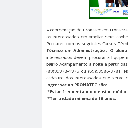
A coordenação do Pronatec em Fronteira
os interessados em ampliar seus conh
Pronatec com os seguintes Cursos Técn
Técnico em Administração
.
O aluno
interessados devem procurar a Equipe n
bairro Acampamento à noite à partir da
(89)99978-1976 ou (89)99986-9781. No
cadastro dos interessados que serão co
ingressar no PRONATEC são:
*Estar frequentando o ensino médio 
*Ter a idade mínima de 16 anos.