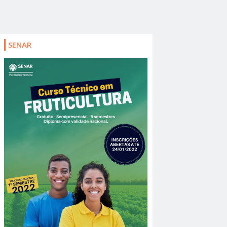
SENAR