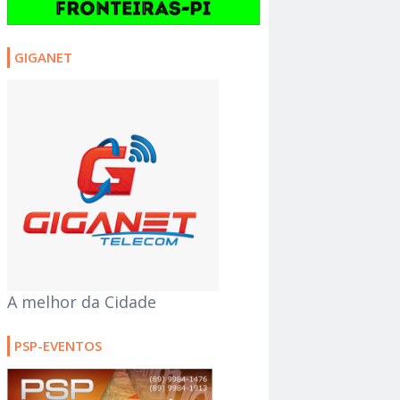
GIGANET
A melhor da Cidade
PSP-EVENTOS