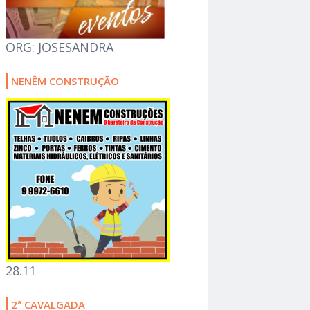
ORG: JOSESANDRA
NENÊM CONSTRUÇÃO
28.11
2ª CAVALGADA