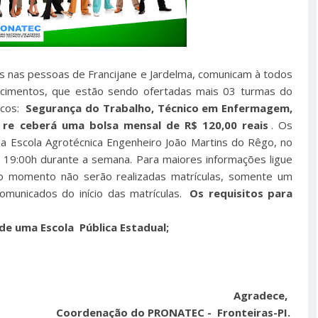
s nas pessoas de Francijane e Jardelma, comunicam à todos
ecimentos, que estão sendo ofertadas mais 03 turmas do
icos:
Segurança do Trabalho, Técnico em Enfermagem,
 re
ceberá uma bolsa mensal de R$ 120,00 reais
. Os
a Escola Agrotécnica Engenheiro João Martins do Rêgo, no
s 19:00h durante a semana. Para maiores informações ligue
 momento não serão realizadas matrículas, somente um
municados do início das matrículas.
Os requisitos para
de uma Escola Pública Estadual;
Agradece,
Coordenação do PRONATEC - Fronteiras-PI.