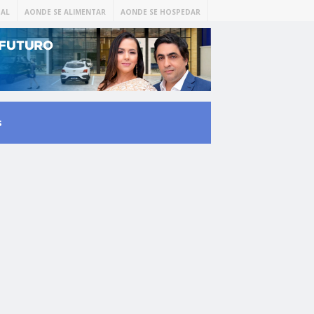
AL
AONDE SE ALIMENTAR
AONDE SE HOSPEDAR
s