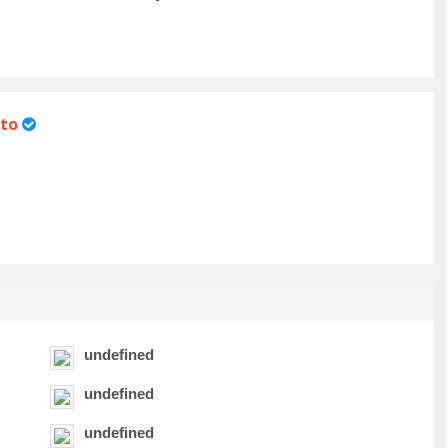
to
undefined
undefined
undefined