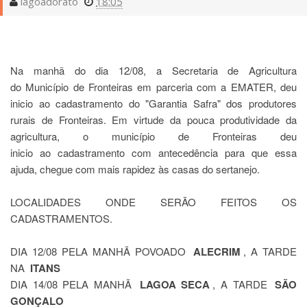
lagoadorato
18:05
Na manhã do dia 12/08, a Secretaria de Agricultura
do Município de Fronteiras em parceria com a EMATER, deu
inicio ao cadastramento do "Garantia Safra" dos produtores
rurais de Fronteiras. Em virtude da pouca produtividade da
agricultura, o município de Fronteiras deu
inicio ao cadastramento com antecedência para que essa
ajuda, chegue com mais rapidez às casas do sertanejo.
LOCALIDADES ONDE SERÃO FEITOS OS
CADASTRAMENTOS.
DIA 12/08 PELA MANHÃ POVOADO
ALECRIM
, A TARDE
NA
ITANS
DIA 14/08
PELA MANHÃ
LAGOA SECA
, A TARDE
SÃO
GONÇALO