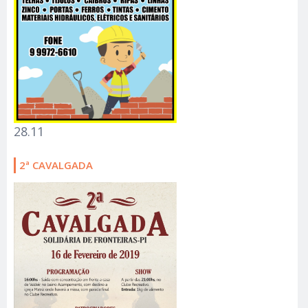
28.11
2ª CAVALGADA