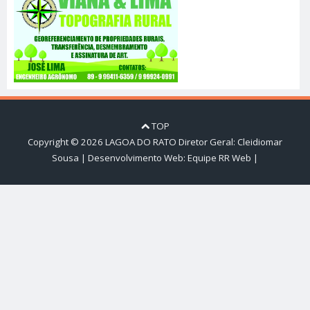
TOP
Copyright ©
2026
LAGOA DO RATO
Diretor Geral: Cleidiomar
Sousa | Desenvolvimento Web:
Equipe RR Web
|