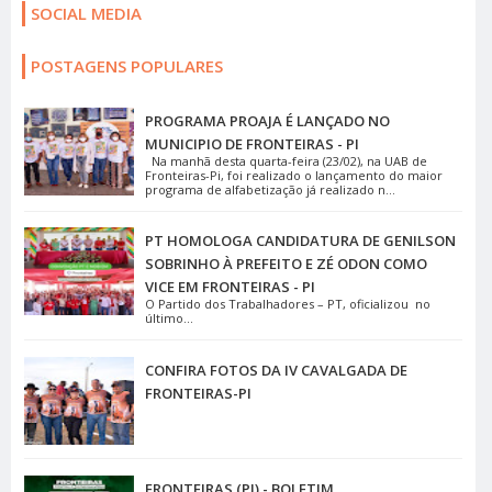
SOCIAL MEDIA
POSTAGENS POPULARES
PROGRAMA PROAJA É LANÇADO NO
MUNICIPIO DE FRONTEIRAS - PI
Na manhã desta quarta-feira (23/02), na UAB de
Fronteiras-Pi, foi realizado o lançamento do maior
programa de alfabetização já realizado n...
PT HOMOLOGA CANDIDATURA DE GENILSON
SOBRINHO À PREFEITO E ZÉ ODON COMO
VICE EM FRONTEIRAS - PI
O Partido dos Trabalhadores – PT, oficializou no
último...
CONFIRA FOTOS DA IV CAVALGADA DE
FRONTEIRAS-PI
FRONTEIRAS (PI) - BOLETIM