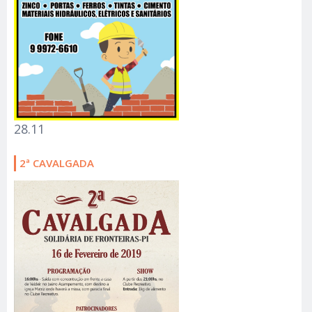
28.11
2ª CAVALGADA