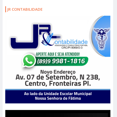
JR CONTABILIDADE