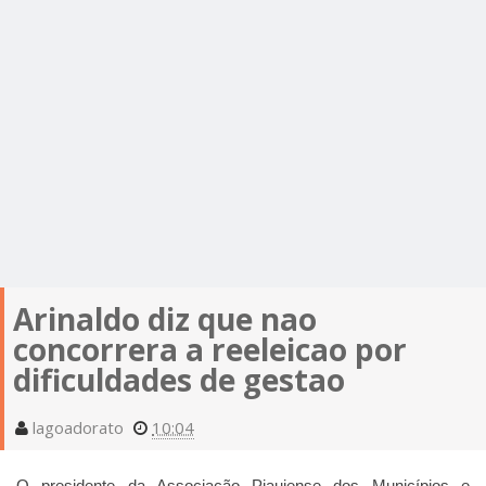
Arinaldo diz que nao
concorrera a reeleicao por
dificuldades de gestao
lagoadorato
10:04
O presidente da Associação Piauiense dos Municípios e