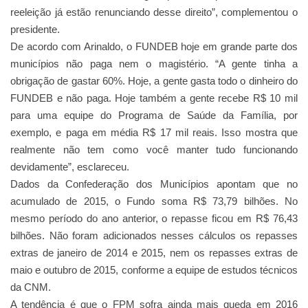
reeleição já estão renunciando desse direito”, complementou o
presidente.
De acordo com Arinaldo, o FUNDEB hoje em grande parte dos
municípios não paga nem o magistério. “A gente tinha a
obrigação de gastar 60%. Hoje, a gente gasta todo o dinheiro do
FUNDEB e não paga. Hoje também a gente recebe R$ 10 mil
para uma equipe do Programa de Saúde da Família, por
exemplo, e paga em média R$ 17 mil reais. Isso mostra que
realmente não tem como você manter tudo funcionando
devidamente”, esclareceu.
Dados da Confederação dos Municípios apontam que no
acumulado de 2015, o Fundo soma R$ 73,79 bilhões. No
mesmo período do ano anterior, o repasse ficou em R$ 76,43
bilhões. Não foram adicionados nesses cálculos os repasses
extras de janeiro de 2014 e 2015, nem os repasses extras de
maio e outubro de 2015, conforme a equipe de estudos técnicos
da CNM.
A tendência é que o FPM sofra ainda mais queda em 2016