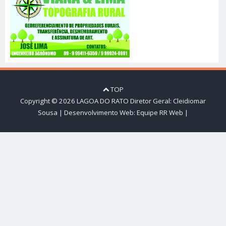
TOP
Copyright ©
2026
LAGOA DO RATO
Diretor Geral: Cleidiomar
Sousa | Desenvolvimento Web:
Equipe RR Web
|