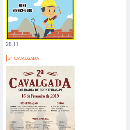
28.11
2ª CAVALGADA