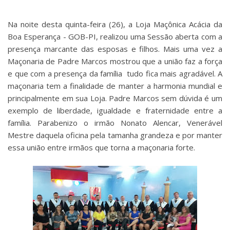
Na noite desta quinta-feira (26), a Loja Maçônica Acácia da
Boa Esperança - GOB-PI, realizou uma Sessão aberta com a
presença marcante das esposas e filhos. Mais uma vez a
Maçonaria de Padre Marcos mostrou que a união faz a força
e que com a presença da família tudo fica mais agradável. A
maçonaria tem a finalidade de manter a harmonia mundial e
principalmente em sua Loja. Padre Marcos sem dúvida é um
exemplo de liberdade, igualdade e fraternidade entre a
família. Parabenizo o irmão Nonato Alencar, Venerável
Mestre daquela oficina pela tamanha grandeza e por manter
essa união entre irmãos que torna a maçonaria forte.