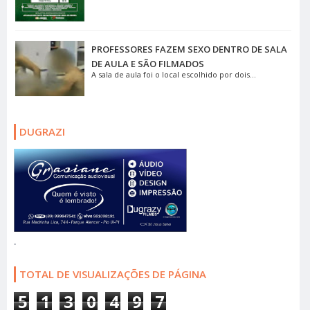
PROFESSORES FAZEM SEXO DENTRO DE SALA
DE AULA E SÃO FILMADOS
A sala de aula foi o local escolhido por dois...
DUGRAZI
.
TOTAL DE VISUALIZAÇÕES DE PÁGINA
5
1
3
0
4
9
7