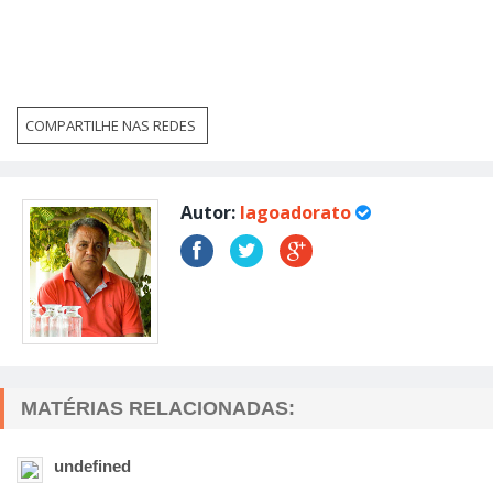
Autor:
lagoadorato
MATÉRIAS RELACIONADAS:
undefined
undefined
undefined
undefined
undefined