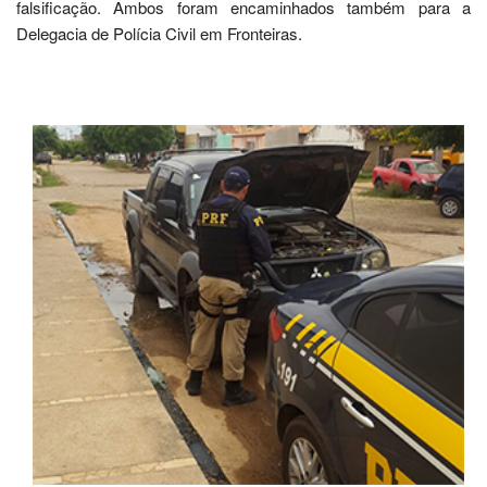
TRECHO COM ALTOS ÍNDICES DE ACIDENTES
A região do vale do Rio Guaribas, onde foi realizada a operação,
abrange uma área de 22.822,40 quilômetros quadrados e 39
municípios. Tem população estimada de 340.286 habitantes.
Picos figura como cidade de maior expressão econômica e, por