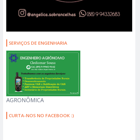
SERVIÇOS DE ENGENHARIA
AGRONÔMICA
CURTA-NOS NO FACEBOOK :)