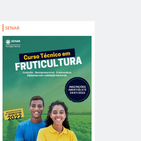
SENAR