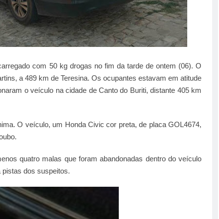
 carregado com 50 kg drogas no fim da tarde de ontem (06). O
artins, a 489 km de Teresina. Os ocupantes estavam em atitude
onaram o veículo na cidade de Canto do Buriti, distante 405 km
ima. O veículo, um Honda Civic cor preta, de placa GOL4674,
oubo.
nos quatro malas que foram abandonadas dentro do veículo
pistas dos suspeitos.