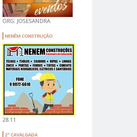
ORG: JOSESANDRA
NENÊM CONSTRUÇÃO
28.11
2ª CAVALGADA