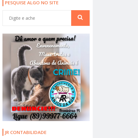
PESQUISE ALGO NO SITE
JR CONTABILIDADE