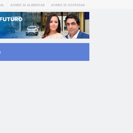
AL
AONDE SE ALIMENTAR
AONDE SE HOSPEDAR
s