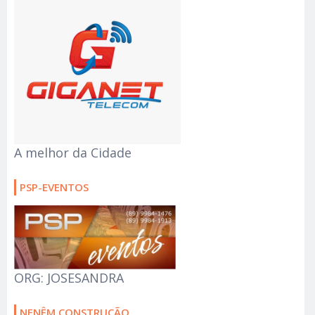
A melhor da Cidade
PSP-EVENTOS
ORG: JOSESANDRA
NENÊM CONSTRUÇÃO