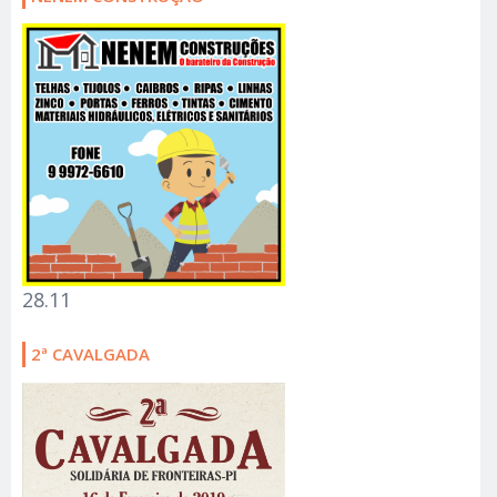
28.11
2ª CAVALGADA