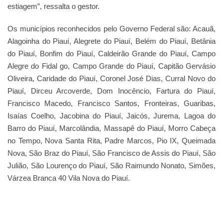
estiagem”, ressalta o gestor.
Os municípios reconhecidos pelo Governo Federal são: Acauã,
Alagoinha do Piauí, Alegrete do Piauí, Belém do Piauí, Betânia
do Piauí, Bonfim do Piauí, Caldeirão Grande do Piauí, Campo
Alegre do Fidal go, Campo Grande do Piauí, Capitão Gervásio
Oliveira, Caridade do Piauí, Coronel José Dias, Curral Novo do
Piauí, Dirceu Arcoverde, Dom Inocêncio, Fartura do Piauí,
Francisco Macedo, Francisco Santos, Fronteiras, Guaribas,
Isaías Coelho, Jacobina do Piauí, Jaicós, Jurema, Lagoa do
Barro do Piauí, Marcolândia, Massapê do Piauí, Morro Cabeça
no Tempo, Nova Santa Rita, Padre Marcos, Pio IX, Queimada
Nova, São Braz do Piauí, São Francisco de Assis do Piauí, São
Julião, São Lourenço do Piauí, São Raimundo Nonato, Simões,
Várzea Branca 40 Vila Nova do Piauí.