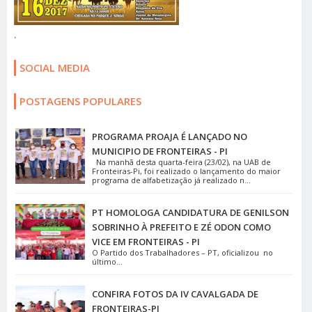
.
SOCIAL MEDIA
POSTAGENS POPULARES
PROGRAMA PROAJA É LANÇADO NO
MUNICIPIO DE FRONTEIRAS - PI
Na manhã desta quarta-feira (23/02), na UAB de
Fronteiras-Pi, foi realizado o lançamento do maior
programa de alfabetização já realizado n...
PT HOMOLOGA CANDIDATURA DE GENILSON
SOBRINHO À PREFEITO E ZÉ ODON COMO
VICE EM FRONTEIRAS - PI
O Partido dos Trabalhadores – PT, oficializou no
último...
CONFIRA FOTOS DA IV CAVALGADA DE
FRONTEIRAS-PI