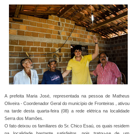
A prefeita Maria José, representada na pessoa de Matheus
Oliveira - Coordenador Geral do município de Fronteiras , ativou
na tarde desta quarta-feira (08) a rede elétrica na localidade
Serra dos Mamões.
O fato deixou os familiares do Sr. Chico Esaú, os quais residem
na localidade bastante satisfeitos, pois tratou-se de um