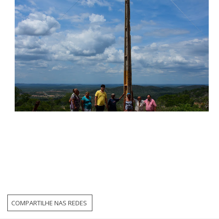
COMPARTILHE NAS REDES