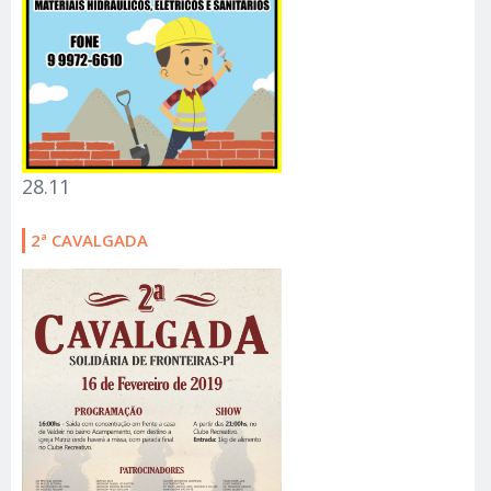
28.11
2ª CAVALGADA