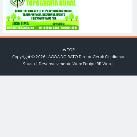
TOP
Copyright ©
2026
LAGOA DO RATO
Diretor Geral: Cleidiomar
Sousa | Desenvolvimento Web:
Equipe RR Web
|