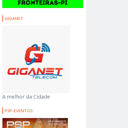
GIGANET
A melhor da Cidade
PSP-EVENTOS