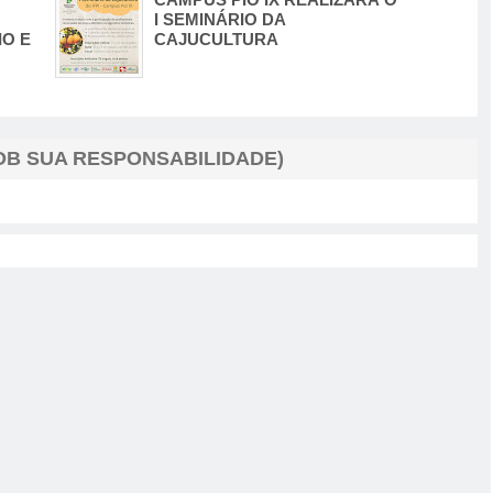
I SEMINÁRIO DA
O E
CAJUCULTURA
B SUA RESPONSABILIDADE)