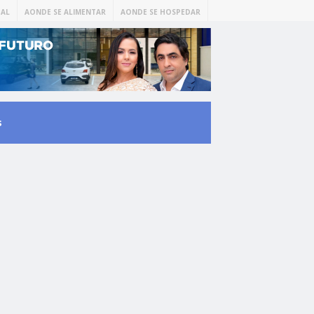
AL
AONDE SE ALIMENTAR
AONDE SE HOSPEDAR
s