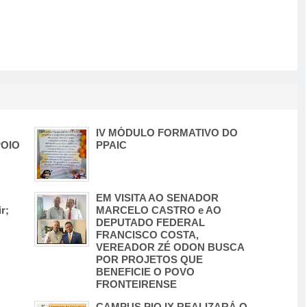
IV MÓDULO FORMATIVO DO
OIO
PPAIC
EM VISITA AO SENADOR
r;
MARCELO CASTRO e AO
DEPUTADO FEDERAL
FRANCISCO COSTA,
VEREADOR ZÉ ODON BUSCA
POR PROJETOS QUE
BENEFICIE O POVO
FRONTEIRENSE
CAMPUS PIO IX REALIZARÁ O