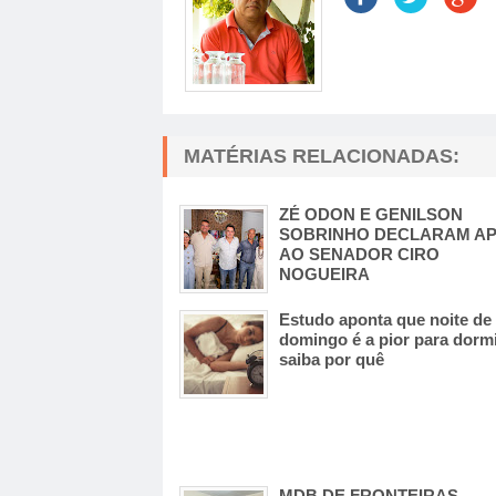
MATÉRIAS RELACIONADAS:
ZÉ ODON E GENILSON
SOBRINHO DECLARAM AP
AO SENADOR CIRO
NOGUEIRA
Estudo aponta que noite de
domingo é a pior para dormi
saiba por quê
MDB DE FRONTEIRAS