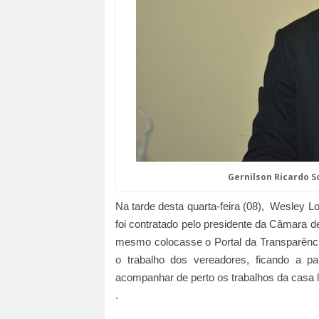
Gernilson Ricardo S
Na tarde desta quarta-feira (08), Wesley Lo
foi contratado pelo presidente da Câmara de
mesmo colocasse o Portal da Transparênci
o trabalho dos vereadores, ficando a p
acompanhar de perto os trabalhos da casa le
.