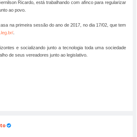
ernilson Ricardo, está trabalhando com afinco para regularizar
unto ao povo.
 casa na primeira sessão do ano de 2017, no dia 17/02, que tem
.leg.br/
.
izontes e socializando junto a tecnologia toda uma sociedade
ho de seus vereadores junto ao legislativo.
to