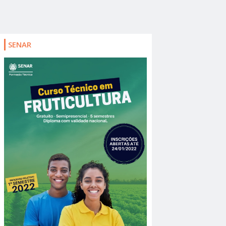
SENAR