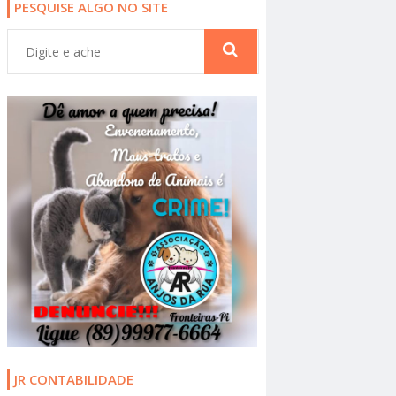
PESQUISE ALGO NO SITE
JR CONTABILIDADE