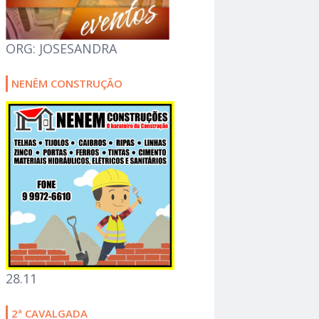
ORG: JOSESANDRA
NENÊM CONSTRUÇÃO
28.11
2ª CAVALGADA