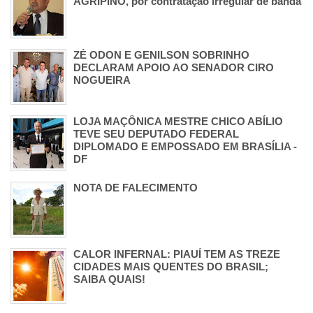
AGRIPINO, por contratação irregular de banda
ZÉ ODON E GENILSON SOBRINHO
DECLARAM APOIO AO SENADOR CIRO
NOGUEIRA
LOJA MAÇÔNICA MESTRE CHICO ABÍLIO
TEVE SEU DEPUTADO FEDERAL
DIPLOMADO E EMPOSSADO EM BRASÍLIA -
DF
NOTA DE FALECIMENTO
CALOR INFERNAL: PIAUÍ TEM AS TREZE
CIDADES MAIS QUENTES DO BRASIL;
SAIBA QUAIS!