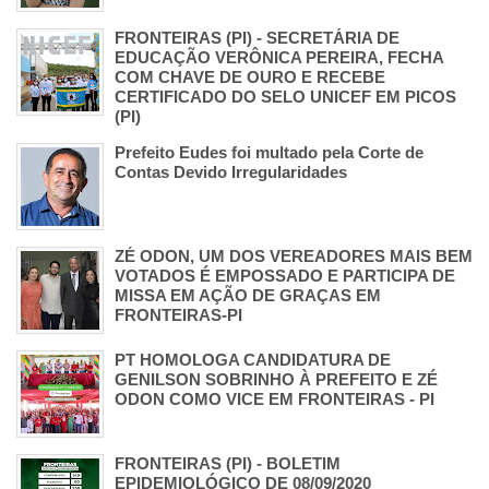
FRONTEIRAS (PI) - SECRETÁRIA DE
EDUCAÇÃO VERÔNICA PEREIRA, FECHA
COM CHAVE DE OURO E RECEBE
CERTIFICADO DO SELO UNICEF EM PICOS
(PI)
Prefeito Eudes foi multado pela Corte de
Contas Devido Irregularidades
ZÉ ODON, UM DOS VEREADORES MAIS BEM
VOTADOS É EMPOSSADO E PARTICIPA DE
MISSA EM AÇÃO DE GRAÇAS EM
FRONTEIRAS-PI
PT HOMOLOGA CANDIDATURA DE
GENILSON SOBRINHO À PREFEITO E ZÉ
ODON COMO VICE EM FRONTEIRAS - PI
FRONTEIRAS (PI) - BOLETIM
EPIDEMIOLÓGICO DE 08/09/2020