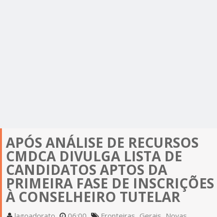
APÓS ANÁLISE DE RECURSOS
CMDCA DIVULGA LISTA DE
CANDIDATOS APTOS DA
PRIMEIRA FASE DE INSCRIÇÕES
À CONSELHEIRO TUTELAR
lagoadorato
06:00
Fronteiras
Gerais
Novas