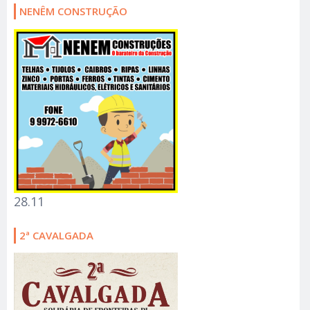
NENÊM CONSTRUÇÃO
28.11
2ª CAVALGADA