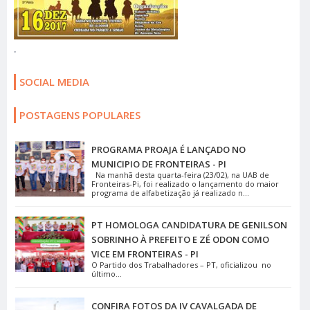
.
SOCIAL MEDIA
POSTAGENS POPULARES
PROGRAMA PROAJA É LANÇADO NO
MUNICIPIO DE FRONTEIRAS - PI
Na manhã desta quarta-feira (23/02), na UAB de
Fronteiras-Pi, foi realizado o lançamento do maior
programa de alfabetização já realizado n...
PT HOMOLOGA CANDIDATURA DE GENILSON
SOBRINHO À PREFEITO E ZÉ ODON COMO
VICE EM FRONTEIRAS - PI
O Partido dos Trabalhadores – PT, oficializou no
último...
CONFIRA FOTOS DA IV CAVALGADA DE