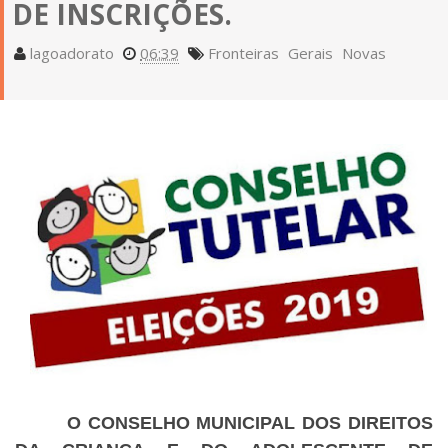
DE INSCRIÇÕES.
lagoadorato
06:39
Fronteiras
Gerais
Novas
O CONSELHO MUNICIPAL DOS DIREITOS