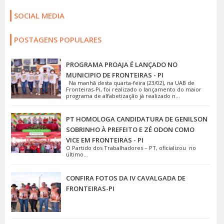
SOCIAL MEDIA
POSTAGENS POPULARES
PROGRAMA PROAJA É LANÇADO NO
MUNICIPIO DE FRONTEIRAS - PI
Na manhã desta quarta-feira (23/02), na UAB de
Fronteiras-Pi, foi realizado o lançamento do maior
programa de alfabetização já realizado n...
PT HOMOLOGA CANDIDATURA DE GENILSON
SOBRINHO À PREFEITO E ZÉ ODON COMO
VICE EM FRONTEIRAS - PI
O Partido dos Trabalhadores – PT, oficializou no
último...
CONFIRA FOTOS DA IV CAVALGADA DE
FRONTEIRAS-PI