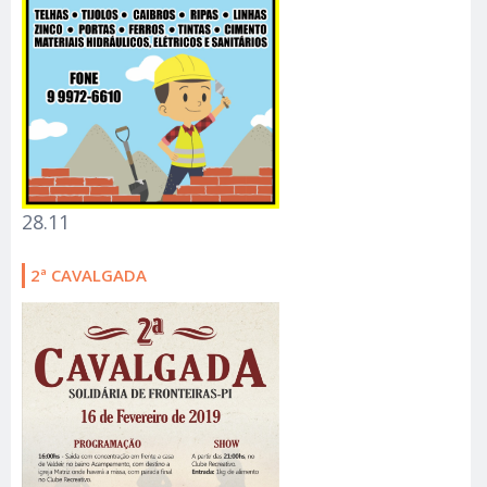
28.11
2ª CAVALGADA