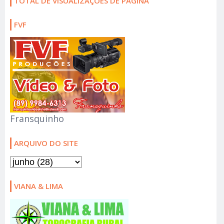
TOTAL DE VISUALIZAÇÕES DE PÁGINA
FVF
Fransquinho
ARQUIVO DO SITE
VIANA & LIMA