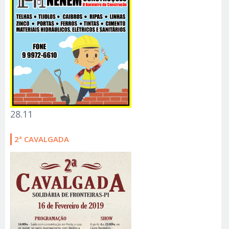
28.11
2ª CAVALGADA