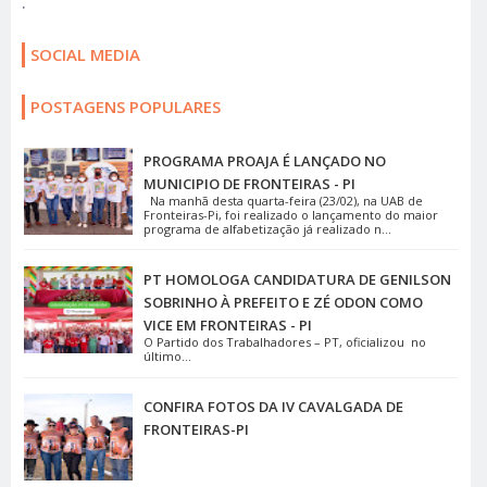
.
SOCIAL MEDIA
POSTAGENS POPULARES
PROGRAMA PROAJA É LANÇADO NO
MUNICIPIO DE FRONTEIRAS - PI
Na manhã desta quarta-feira (23/02), na UAB de
Fronteiras-Pi, foi realizado o lançamento do maior
programa de alfabetização já realizado n...
PT HOMOLOGA CANDIDATURA DE GENILSON
SOBRINHO À PREFEITO E ZÉ ODON COMO
VICE EM FRONTEIRAS - PI
O Partido dos Trabalhadores – PT, oficializou no
último...
CONFIRA FOTOS DA IV CAVALGADA DE
FRONTEIRAS-PI