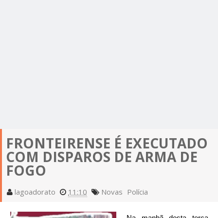
FRONTEIRENSE É EXECUTADO
COM DISPAROS DE ARMA DE
FOGO
lagoadorato
11:10
Novas
Polícia
Na manhã desta terça-