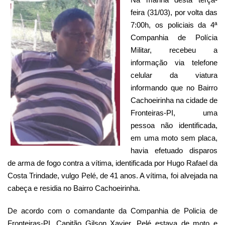
feira (31/03), por volta das
7:00h, os policiais da 4ª
Companhia de Polícia
Militar, recebeu a
informação via telefone
celular da viatura
informando que no Bairro
Cachoeirinha na cidade de
Fronteiras-PI, uma
pessoa não identificada,
em uma moto sem placa,
havia efetuado disparos
de arma de fogo contra a vítima, identificada por Hugo Rafael da
Costa Trindade, vulgo Pelé, de 41 anos. A vítima, foi alvejada na
cabeça e residia no Bairro Cachoeirinha.
De acordo com o comandante da Companhia de Policia de
Fronteiras-PI, Capitão Gilson Xavier, Pelé estava de moto e