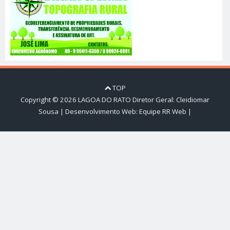
TOP
Copyright ©
2026
LAGOA DO RATO
Diretor Geral: Cleidiomar
Sousa | Desenvolvimento Web:
Equipe RR Web
|