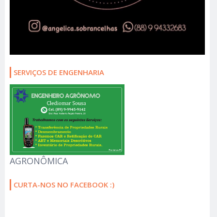
SERVIÇOS DE ENGENHARIA
AGRONÔMICA
CURTA-NOS NO FACEBOOK :)