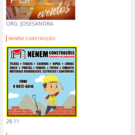
ORG: JOSESANDRA
NENÊM CONSTRUÇÃO
28.11