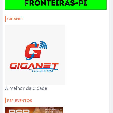
GIGANET
A melhor da Cidade
PSP-EVENTOS