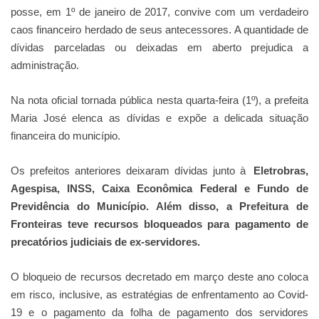
posse, em 1º de janeiro de 2017, convive com um verdadeiro
caos financeiro herdado de seus antecessores. A quantidade de
dívidas parceladas ou deixadas em aberto prejudica a
administração.
Na nota oficial tornada pública nesta quarta-feira (1º), a prefeita
Maria José elenca as dívidas e expõe a delicada situação
financeira do município.
Os prefeitos anteriores deixaram dívidas junto à
Eletrobras,
Agespisa, INSS, Caixa Econômica Federal e Fundo de
Previdência do Município. Além disso, a Prefeitura de
Fronteiras teve recursos bloqueados para pagamento de
precatórios judiciais de ex-servidores.
O bloqueio de recursos decretado em março deste ano coloca
em risco, inclusive, as estratégias de enfrentamento ao Covid-
19 e o pagamento da folha de pagamento dos servidores